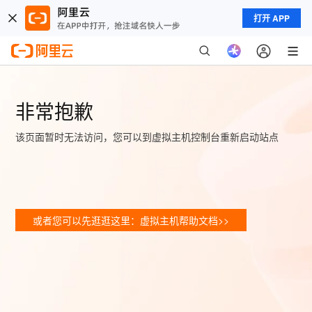
打开 APP
非常抱歉
该页面暂时无法访问，您可以到虚拟主机控制台重新启动站点
或者您可以先逛逛这里：虚拟主机帮助文档>>