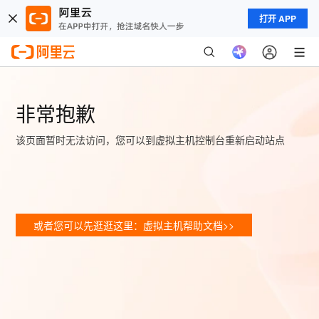
打开 APP
非常抱歉
该页面暂时无法访问，您可以到虚拟主机控制台重新启动站点
或者您可以先逛逛这里：虚拟主机帮助文档>>