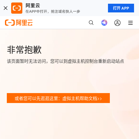
打开 APP
非常抱歉
该页面暂时无法访问，您可以到虚拟主机控制台重新启动站点
或者您可以先逛逛这里：虚拟主机帮助文档>>