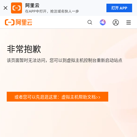
打开 APP
非常抱歉
该页面暂时无法访问，您可以到虚拟主机控制台重新启动站点
或者您可以先逛逛这里：虚拟主机帮助文档>>