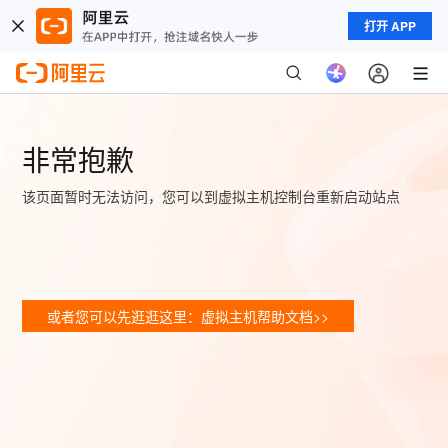
打开 APP
非常抱歉
该页面暂时无法访问，您可以到虚拟主机控制台重新启动站点
或者您可以先逛逛这里：虚拟主机帮助文档>>