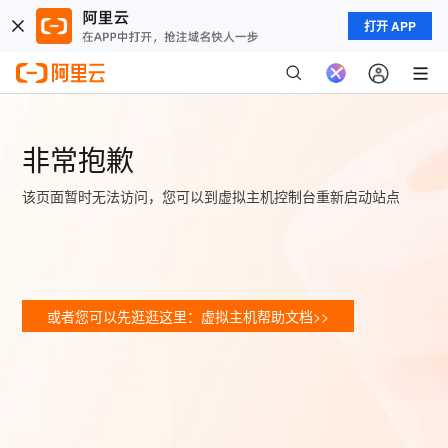
打开 APP
非常抱歉
该页面暂时无法访问，您可以到虚拟主机控制台重新启动站点
或者您可以先逛逛这里：虚拟主机帮助文档>>