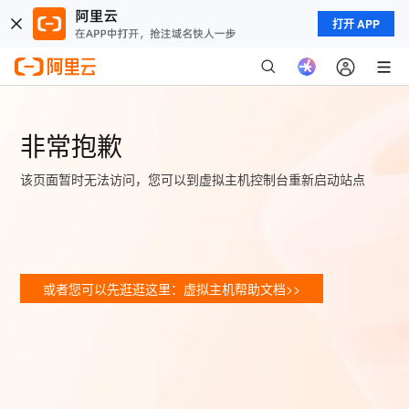
打开 APP
非常抱歉
该页面暂时无法访问，您可以到虚拟主机控制台重新启动站点
或者您可以先逛逛这里：虚拟主机帮助文档>>