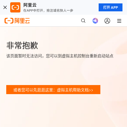
打开 APP
非常抱歉
该页面暂时无法访问，您可以到虚拟主机控制台重新启动站点
或者您可以先逛逛这里：虚拟主机帮助文档>>