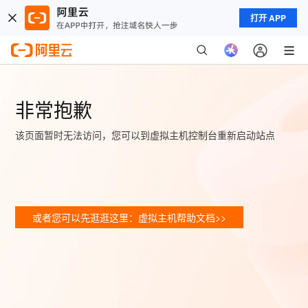
打开 APP
非常抱歉
该页面暂时无法访问，您可以到虚拟主机控制台重新启动站点
或者您可以先逛逛这里：虚拟主机帮助文档>>