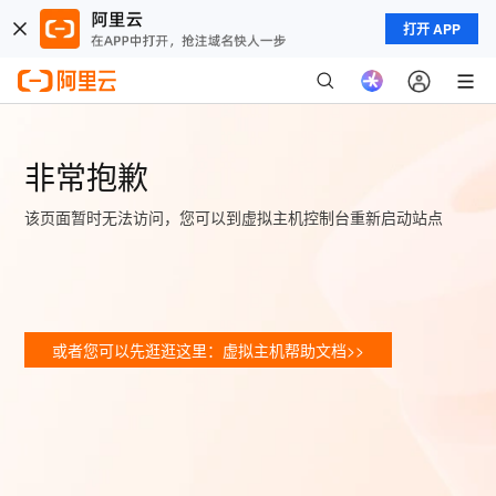
打开 APP
非常抱歉
该页面暂时无法访问，您可以到虚拟主机控制台重新启动站点
或者您可以先逛逛这里：虚拟主机帮助文档>>