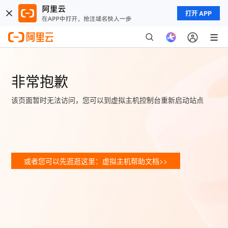
打开 APP
非常抱歉
该页面暂时无法访问，您可以到虚拟主机控制台重新启动站点
或者您可以先逛逛这里：虚拟主机帮助文档>>